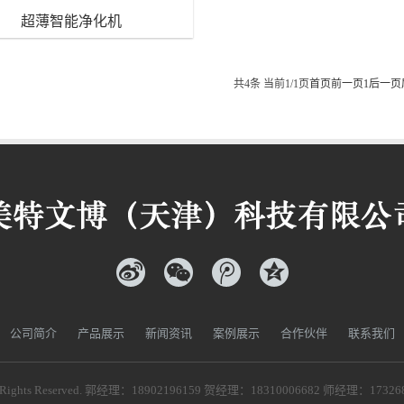
超薄智能净化机
共4条 当前1/1页
首页
前一页
1
后一页
新浪微博
腾讯微博
QQ空间
公司简介
产品展示
新闻资讯
案例展示
合作伙伴
联系我们
ghts Reserved. 郭经理：18902196159 贺经理：18310006682 师经理：17