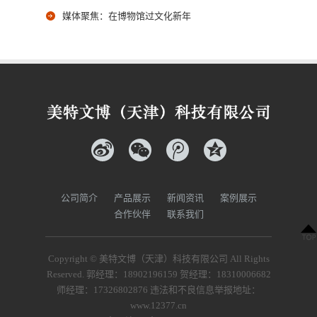
媒体聚焦：在博物馆过文化新年
新浪微博
腾讯微博
QQ空间
公司简介
产品展示
新闻资讯
案例展示
合作伙伴
联系我们
Copyright © 美特文博（天津）科技有限公司 All Rights
Reserved. 郭经理：18902196159 贺经理：18310006682
师经理：17326802876 违法和不良信息举报地址：
www.12377.cn