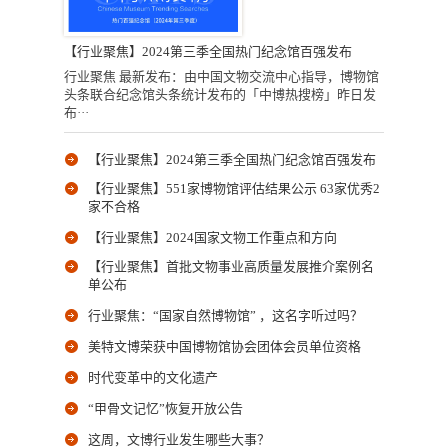
【行业聚焦】2024第三季全国热门纪念馆百强发布
行业聚焦 最新发布：由中国文物交流中心指导，博物馆
头条联合纪念馆头条统计发布的「中博热搜榜」昨日发
布···
【行业聚焦】2024第三季全国热门纪念馆百强发布
【行业聚焦】551家博物馆评估结果公示 63家优秀2
家不合格
【行业聚焦】2024国家文物工作重点和方向
【行业聚焦】首批文物事业高质量发展推介案例名
单公布
行业聚焦：“国家自然博物馆” ，这名字听过吗？
美特文博荣获中国博物馆协会团体会员单位资格
时代变革中的文化遗产
“甲骨文记忆”恢复开放公告
这周，文博行业发生哪些大事？